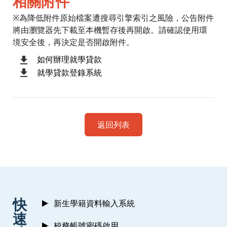
相關附件
※為降低附件原始檔案遭搜尋引擎索引之風險，公告附件
將由瀏覽器先下載至本機暫存後再開啟。請確認使用環
境安全後，再決定是否開啟附件。
如何辦理就學貸款
就學貸款登錄系統
返回列表
:::
快
新生學籍資料輸入系統
速
校務帳號密碼啟用