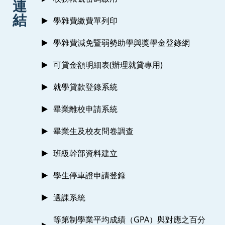
連
結
學雜費繳費單列印
學雜費減免暨弱勢助學與獎學金登錄網
可貸金額明細表(辦理就貸專用)
就學貸款登錄系統
畢業離校申請系統
畢業生及校友問卷調查
班級幹部資料建立
學生停車證申請登錄
選課系統
等第制學業平均成績（GPA）與對應之百分