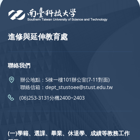
進修與延伸教育處
聯絡我們
辦公地點：S棟一樓101辦公室(7-11對面)
聯絡信箱：dept_stustoee@stust.edu.tw
(06)253-3131分機2400~2403
(一)學籍、選課、畢業、休退學、成績等教務工作