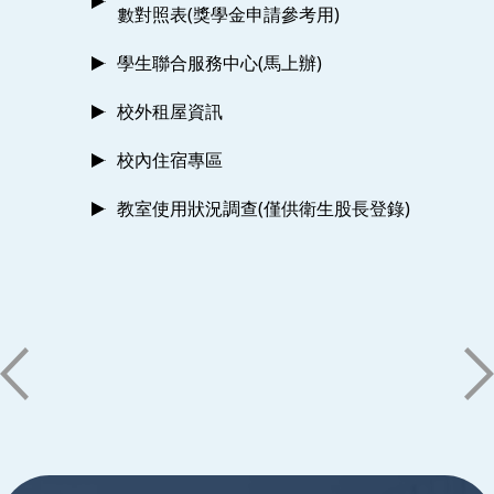
數對照表(獎學金申請參考用)
學生聯合服務中心(馬上辦)
校外租屋資訊
校內住宿專區
教室使用狀況調查(僅供衛生股長登錄)
:::