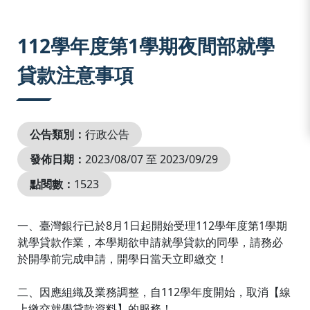
:::
112學年度第1學期夜間部就學
貸款注意事項
公告類別：
行政公告
發佈日期：
2023/08/07 至 2023/09/29
點閱數：
1523
一、臺灣銀行已於8月1日起開始受理112學年度第1學期
就學貸款作業，本學期欲申請就學貸款的同學，請務必
於開學前完成申請，開學日當天立即繳交！
二、因應組織及業務調整，自112學年度開始，取消【線
上繳交就學貸款資料】的服務！