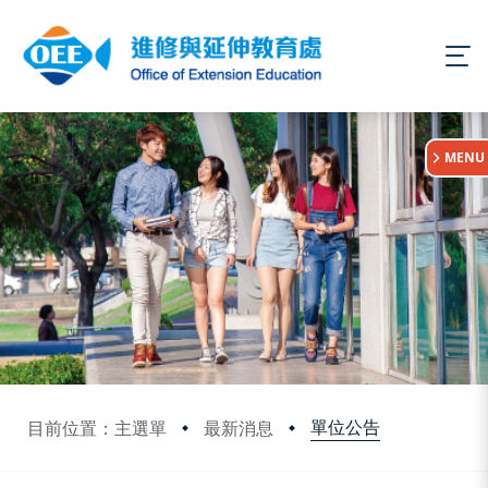
:::
MENU
單位公告
目前位置：主選單
最新消息