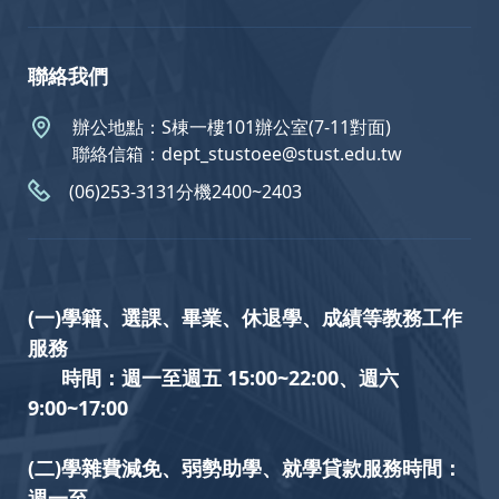
聯絡我們
辦公地點：S棟一樓101辦公室(7-11對面)
聯絡信箱：dept_stustoee@stust.edu.tw
(06)253-3131分機2400~2403
(一)學籍、選課、畢業、休退學、成績等教務工作
服務
時間：週一至週五 15:00~22:00、週六
9:00~17:00
(二)學雜費減免、弱勢助學、就學貸款服務時間：
週一至