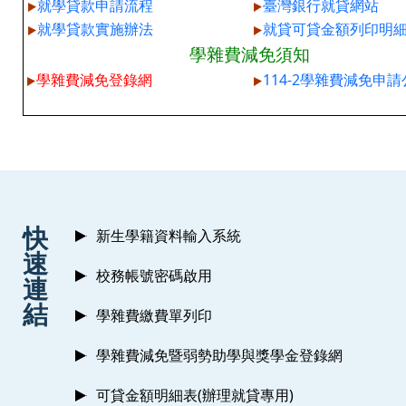
就學貸款申請流程
臺灣銀行就貸網站
就學貸款實施辦法
就貸可貸金額列印明
學雜費減免須知
學雜費減免登錄網
114-2學雜費減免申
:::
快
新生學籍資料輸入系統
速
校務帳號密碼啟用
連
結
學雜費繳費單列印
學雜費減免暨弱勢助學與獎學金登錄網
可貸金額明細表(辦理就貸專用)