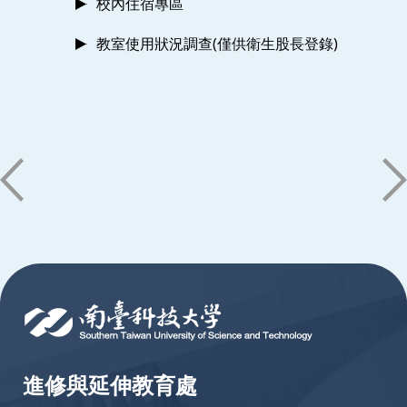
校內住宿專區
教室使用狀況調查(僅供衛生股長登錄)
:::
進修與延伸教育處