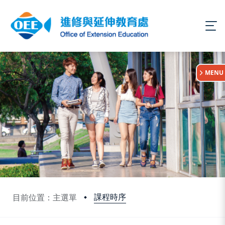
:::
MENU
課程時序
目前位置：主選單