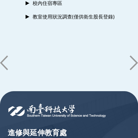
校內住宿專區
教室使用狀況調查(僅供衛生股長登錄)
:::
進修與延伸教育處