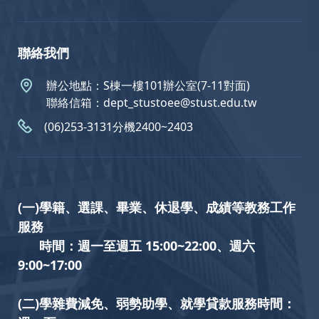
聯絡我們
辦公地點：S棟一樓101辦公室(7-11對面)
聯絡信箱：dept_stustoee@stust.edu.tw
(06)253-3131分機2400~2403
(一)學籍、選課、畢業、休退學、成績等教務工作
服務
時間：週一至週五 15:00~22:00、週六
9:00~17:00
(二)學雜費減免、弱勢助學、就學貸款服務時間：