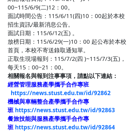
00~115/6/9(二)12：00。
面試時間公告：115/6/11(四)10
：00起於本校
招生資訊/最新消息公告。
面試日期：115/6/12(五) 。
放榜日期：115/6/29(一)10：00 起公布於本校
首頁，本校不寄送錄取通知單。
正取生現場報到：115/7/2(四 )~115/7/3(五)，
每天15：00~21：00。
相關報名與報到注事事項，請點以下連結：
經營管理服務產學攜手合作專班
https://news.stust.edu.tw/id/92862
機械與車輛整合產學攜手合作專
班
https://news.stust.edu.tw/id/92863
餐旅技能與服務產學攜手合作專
班
https://news.stust.edu.tw/id/92864