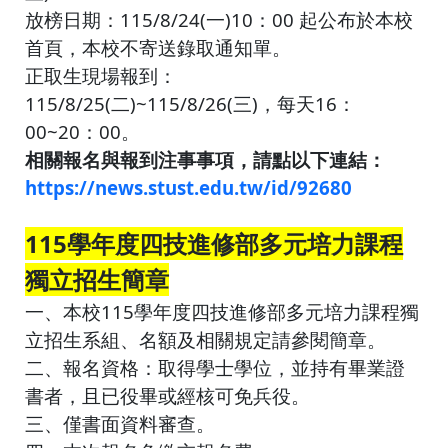
放榜日期：115/8/24(一)10：00 起公布於本校
首頁，本校不寄送錄取通知單。
正取生現場報到：
115/8/25(二)~115/8/26(三)，每天16：
00~20：00。
相關報名與報到注事事項，請點以下連結：
https://news.stust.edu.tw/id/92680
115學年度四技進修部多元培力課程
獨立招生簡章
一、本校115學年度四技進修部多元培力課程獨
立招生系組、名額及相關規定請參閱簡章。
二、報名資格：取得學士學位，並持有畢業證
書者，且已役畢或經核可免兵役。
三、僅書面資料審查。