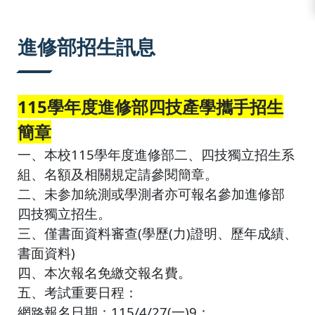
:::
進修部招生訊息
115學年度進修部四技產學攜手招生
簡章
一、本校115學年度進修部二、四技獨立招生系
組、名額及相關規定請參閱簡章。
二、未参加統測或學測者亦可報名參加進修部
四技獨立招生。
三、僅書面資料審查(學歷(力)證明、歷年成績、
書面資料)
四、本次報名免繳交報名費。
五、考試重要日程：
網路報名日期：115/4/27(一)9：