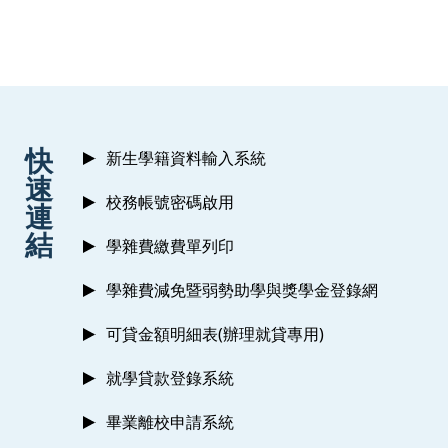
:::
快
新生學籍資料輸入系統
速
校務帳號密碼啟用
連
結
學雜費繳費單列印
學雜費減免暨弱勢助學與獎學金登錄網
可貸金額明細表(辦理就貸專用)
就學貸款登錄系統
畢業離校申請系統