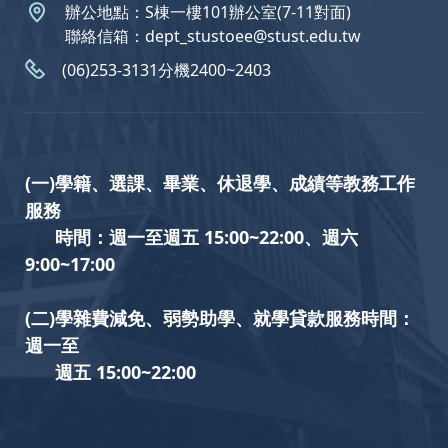
辦公地點：S棟一樓101辦公室(7-11對面)
聯絡信箱：dept_stustoee@stust.edu.tw
(06)253-3131分機2400~2403
(一)學籍、選課、畢業、休退學、成績等教務工作
服務
時間：週一至週五 15:00~22:00、週六
9:00~17:00
(二)學雜費減免、弱勢助學、就學貸款服務時間：
週一至
週五 15:00~22:00