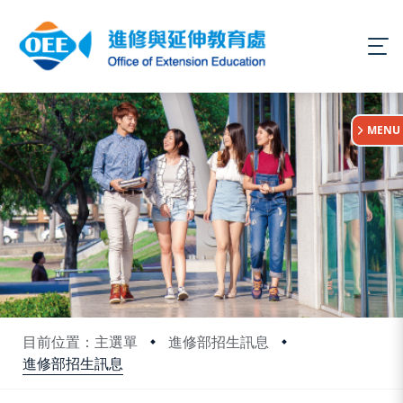
:::
MENU
目前位置：主選單
進修部招生訊息
進修部招生訊息