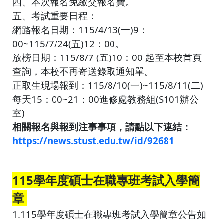
四、本次報名免繳交報名費。
五、考試重要日程：
網路報名日期：115/4/13(一)9：
00~115/7/24(五)12：00。
放榜日期：115/8/7 (五)10：00 起至本校首頁
查詢，本校不再寄送錄取通知單。
正取生現場報到：115/8/10(一)~115/8/11(二)
每天15：00~21：00進修處教務組(S101辦公
室)
相關報名與報到注事事項，請點以下連結：
https://news.stust.edu.tw/id/92681
115學年度碩士在職專班考試入學簡
章
1.115學年度碩士在職專班考試入學簡章公告如