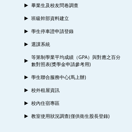
畢業生及校友問卷調查
班級幹部資料建立
學生停車證申請登錄
選課系統
等第制學業平均成績（GPA）與對應之百分
數對照表(獎學金申請參考用)
學生聯合服務中心(馬上辦)
校外租屋資訊
校內住宿專區
教室使用狀況調查(僅供衛生股長登錄)