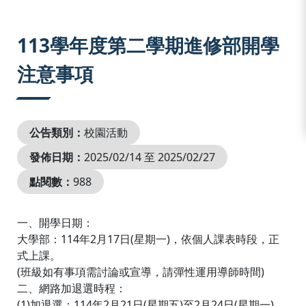
:::
113學年度第二學期進修部開學
注意事項
公告類別：
校園活動
發佈日期：
2025/02/14 至 2025/02/27
點閱數：
988
一、開學日期：
大學部：114年2月17日(星期一)，依個人課表時段，正
式上課。
(班級如有事項需討論或宣導，請彈性運用導師時間)
二、網路加退選時程：
(1)加退選：114年2月21日(星期五)至2月24日(星期一)