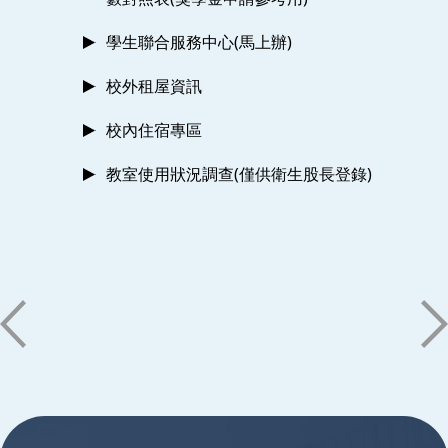
學生聯合服務中心(馬上辦)
校外租屋資訊
校內住宿專區
教室使用狀況調查(僅供衛生股長登錄)
:::