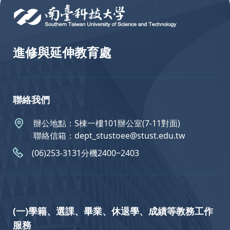
進修與延伸教育處
聯絡我們
辦公地點：S棟一樓101辦公室(7-11對面)
聯絡信箱：dept_stustoee@stust.edu.tw
(06)253-3131分機2400~2403
(一)學籍、選課、畢業、休退學、成績等教務工作
服務