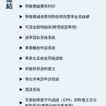
結
學雜費繳費單列印
學雜費減免暨弱勢助學與獎學金登錄網
可貸金額明細表(辦理就貸專用)
就學貸款登錄系統
畢業離校申請系統
畢業生及校友問卷調查
班級幹部資料建立
學生停車證申請登錄
選課系統
等第制學業平均成績（GPA）與對應之百分
數對照表(獎學金申請參考用)