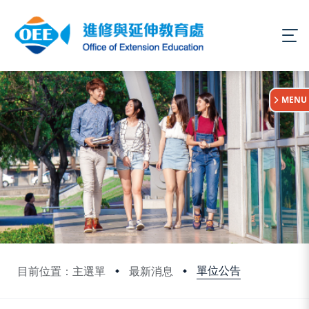
:::
MENU
單位公告
目前位置：主選單
最新消息