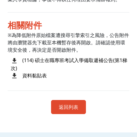
相關附件
※為降低附件原始檔案遭搜尋引擎索引之風險，公告附件
將由瀏覽器先下載至本機暫存後再開啟。請確認使用環
境安全後，再決定是否開啟附件。
(114) 碩士在職專班考試入學備取遞補公告(第1梯
次)
資料黏貼表
返回列表