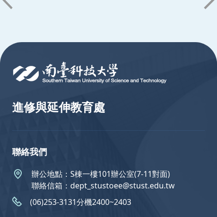
:::
進修與延伸教育處
聯絡我們
辦公地點：S棟一樓101辦公室(7-11對面)
聯絡信箱：dept_stustoee@stust.edu.tw
(06)253-3131分機2400~2403