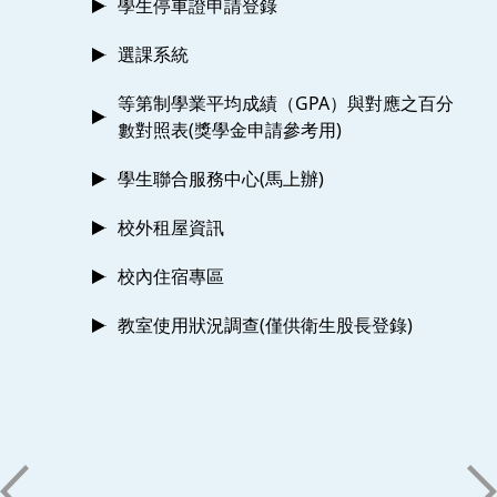
學生停車證申請登錄
選課系統
等第制學業平均成績（GPA）與對應之百分
數對照表(獎學金申請參考用)
學生聯合服務中心(馬上辦)
校外租屋資訊
校內住宿專區
教室使用狀況調查(僅供衛生股長登錄)