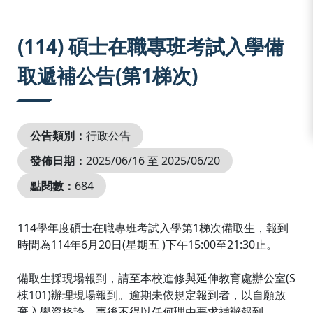
:::
(114) 碩士在職專班考試入學備
取遞補公告(第1梯次)
公告類別：
行政公告
發佈日期：
2025/06/16 至 2025/06/20
點閱數：
684
114學年度碩士在職專班考試入學第1梯次備取生，報到
時間為114年6月20日(星期五 )下午15:00至21:30止。
備取生採現場報到，請至本校進修與延伸教育處辦公室(S
棟101)辦理現場報到。逾期未依規定報到者，以自願放
棄入學資格論，事後不得以任何理由要求補辦報到。