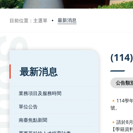
最新消息
目前位置：主選單
:::
:::
(1
最新消息
公告類
業務項目及服務時間
🔸114
單位公告
號。
南臺焦點新聞
🔸請於
【學籍資