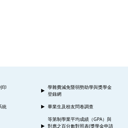
列印
學雜費減免暨弱勢助學與獎學金
登錄網
系統
畢業生及校友問卷調查
等第制學業平均成績（GPA）與
對應之百分數對照表(獎學金申請