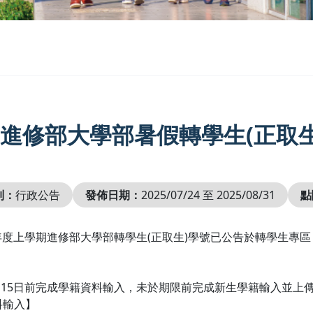
14)進修部大學部暑假轉學生(正取
別：
行政公告
發佈日期：
2025/07/24 至 2025/08/31
點
學年度上學期進修部大學部轉學生(正取生)學號已公告於轉學生專
8月15日前完成學籍資料輸入，未於期限前完成新生學籍輸入並上
料輸入】