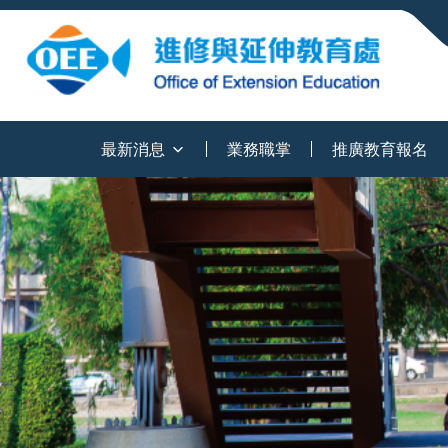
:::
最新消息
業務職掌
推廣教育報名