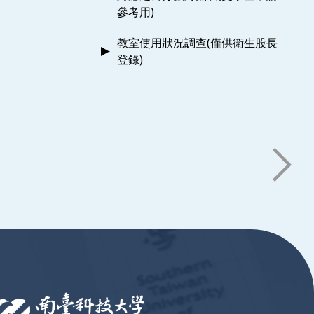
參考用)
教室使用狀況調查(僅供衛生股長
登錄)