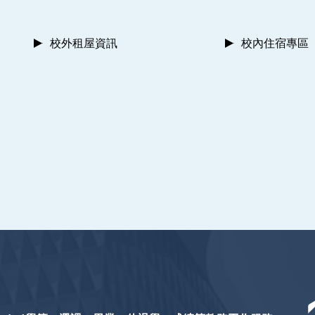
校外租屋資訊
校內住宿專區