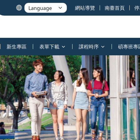
網站導覽
南臺首頁
停
新生專區
表單下載
課程時序
碩專班專