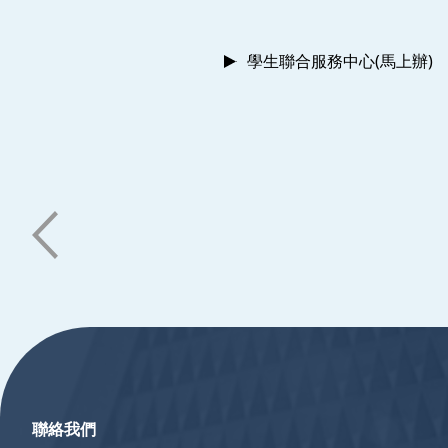
學生聯合服務中心(馬上辦)
:::
聯絡我們