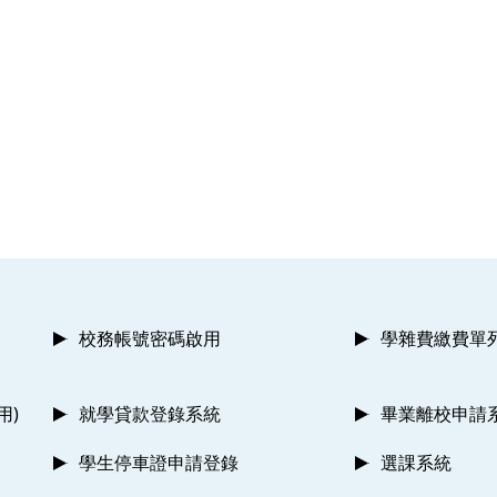
校務帳號密碼啟用
學雜費繳費單
用)
就學貸款登錄系統
畢業離校申請
學生停車證申請登錄
選課系統