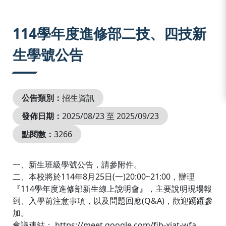
:::
114學年度進修部二技、四技新
生學號公告
公告類別：
招生資訊
發佈日期：
2025/08/23 至 2025/09/23
點閱數：
3266
一、新生班級學號公告，請參附件。
二、本校將於114年8月25日(一)20:00~21:00，辦理
『114學年度進修部新生線上說明會』，主要說明現場報
到、入學前注意事項，以及問題回應(Q&A)，歡迎踴躍參
加。
會議連結： https://meet.google.com/fib-xiat-wfa