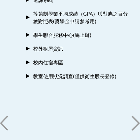
等第制學業平均成績（GPA）與對應之百分
數對照表(獎學金申請參考用)
學生聯合服務中心(馬上辦)
校外租屋資訊
校內住宿專區
教室使用狀況調查(僅供衛生股長登錄)