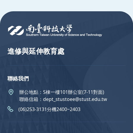
:::
進修與延伸教育處
聯絡我們
辦公地點：S棟一樓101辦公室(7-11對面)
聯絡信箱：dept_stustoee@stust.edu.tw
(06)253-3131分機2400~2403